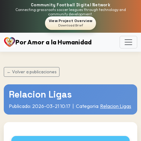
Community Football Digital Network
Connecting grassroots soccer leagues through technology and
community development.
View Project Overview
Download Brief
Por Amor a la Humanidad
← Volver a publicaciones
Relacion Ligas
Publicado: 2026-03-21 10:17 | Categoria:
Relacion Ligas