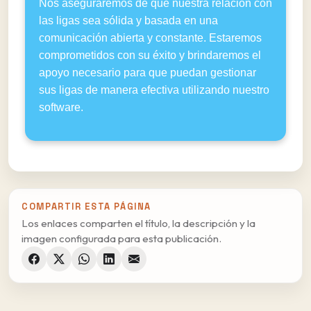
Nos aseguraremos de que nuestra relación con
las ligas sea sólida y basada en una
comunicación abierta y constante. Estaremos
comprometidos con su éxito y brindaremos el
apoyo necesario para que puedan gestionar
sus ligas de manera efectiva utilizando nuestro
software.
COMPARTIR ESTA PÁGINA
Los enlaces comparten el título, la descripción y la
imagen configurada para esta publicación.