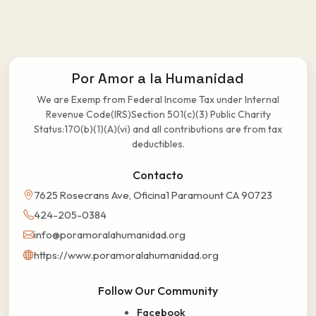
Por Amor a la Humanidad
We are Exemp from Federal Income Tax under Internal
Revenue Code(IRS)Section 501(c)(3) Public Charity
Status:170(b)(1)(A)(vi) and all contributions are from tax
deductibles.
Contacto
7625 Rosecrans Ave, Oficina1 Paramount CA 90723
424-205-0384
info@poramoralahumanidad.org
https://www.poramoralahumanidad.org
Follow Our Community
Facebook